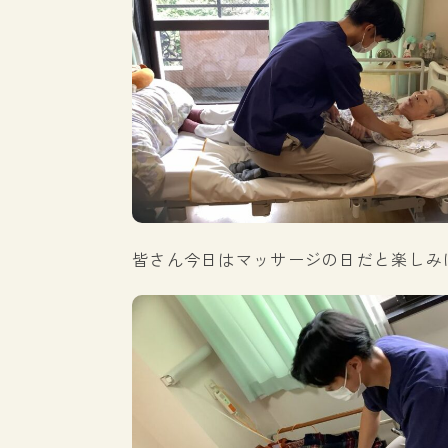
皆さん今日はマッサージの日だと楽しみ