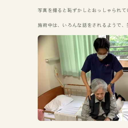
写真を撮ると恥ずかしとおっしゃられて
施術中は、いろんな話をされるようで、