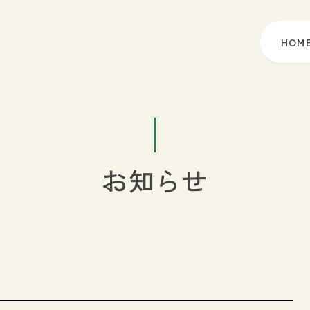
HOM
お知らせ