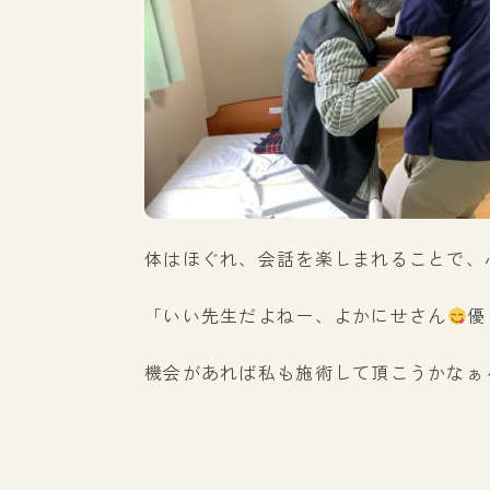
体はほぐれ、会話を楽しまれることで、
「いい先生だよねー、よかにせさん
優
機会があれば私も施術して頂こうかなぁ