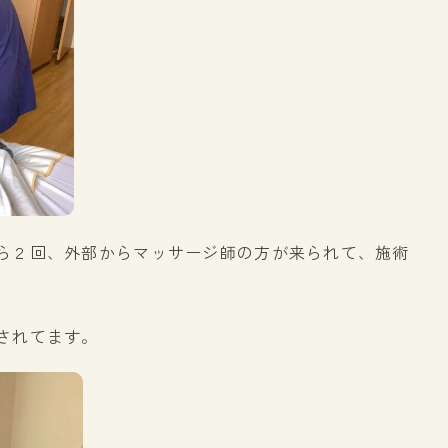
ら２回、外部からマッサージ師の方が来られて、施術
されてます。