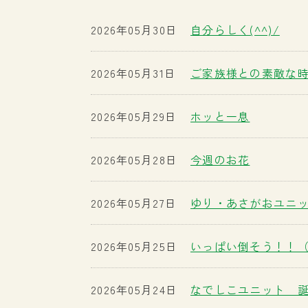
2026年05月30日
自分らしく(^^)/
2026年05月31日
ご家族様との素敵な
2026年05月29日
ホッと一息
2026年05月28日
今週のお花
2026年05月27日
ゆり・あさがおユニッ
2026年05月25日
いっぱい倒そう！！
2026年05月24日
なでしこユニット 