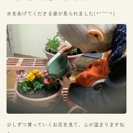
水をあげてくださる姿が見られました(⁠*⁠˘⁠︶⁠˘⁠*⁠)⁠
少しずつ育っていくお花を見て、心が温まりますね