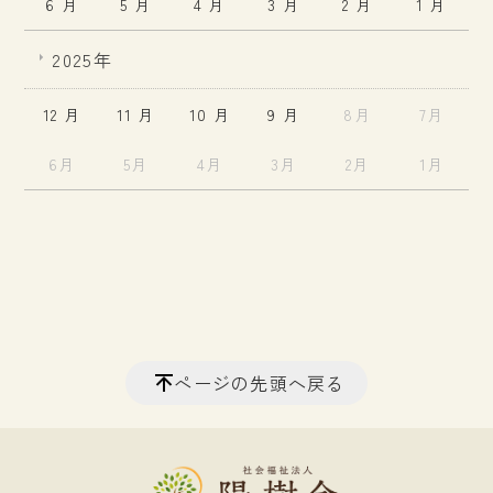
6 月
5 月
4 月
3 月
2 月
1 月
2025年
12 月
11 月
10 月
9 月
8月
7月
6月
5月
4月
3月
2月
1月
ページの先頭へ戻る