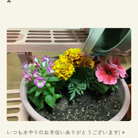
☘
いつも水やりのお手伝いありがとうございます(＊