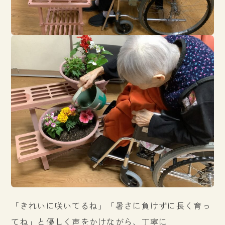
「きれいに咲いてるね」「暑さに負けずに長く育っ
てね」と優しく声をかけながら、丁寧に