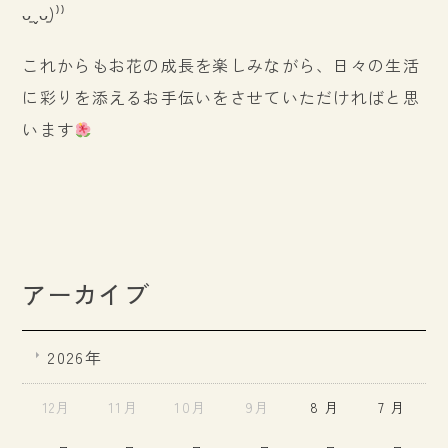
ᴗ͈ˬᴗ͈)⁾⁾
これからもお花の成長を楽しみながら、日々の生活
に彩りを添えるお手伝いをさせていただければと思
います
アーカイブ
2026年
12月
11月
10月
9月
8 月
7 月