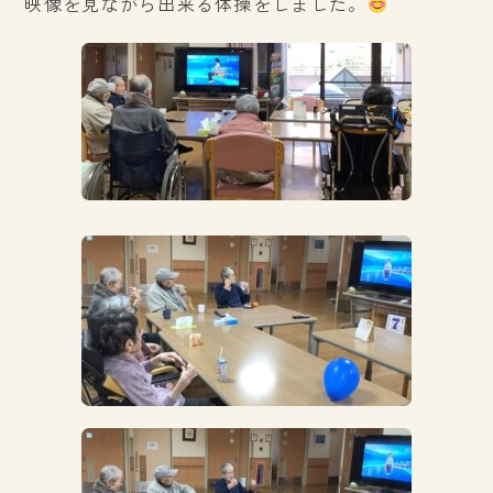
映像を見ながら出来る体操をしました。