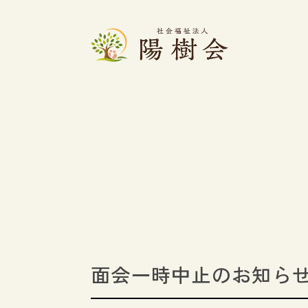
面会一時中止のお知ら