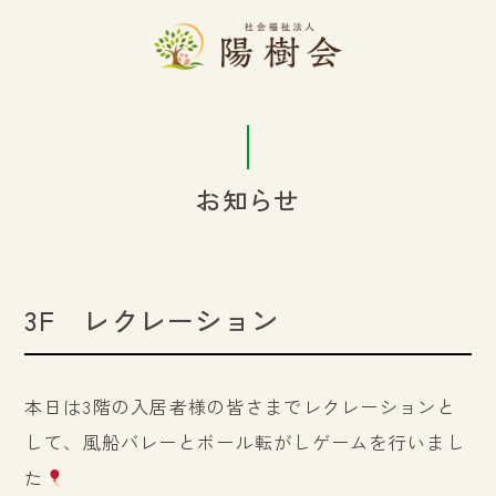
お知らせ
3F レクレーション
本日は3階の入居者様の皆さまでレクレーションと
して、風船バレーとボール転がしゲームを行いまし
た