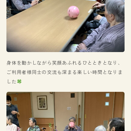
身体を動かしながら笑顔あふれるひとときとなり、
ご利用者様同士の交流も深まる楽しい時間となりま
した